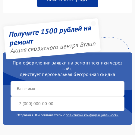
Получите 1500 рублей на
ремонт
Акция сервисного центра Braun
При оформлении заявки на ремонт техники через
сайт,
действует персональная бессрочная скидка
Отправляя, Вы соглашаетесь с
политикой конфиденциальности