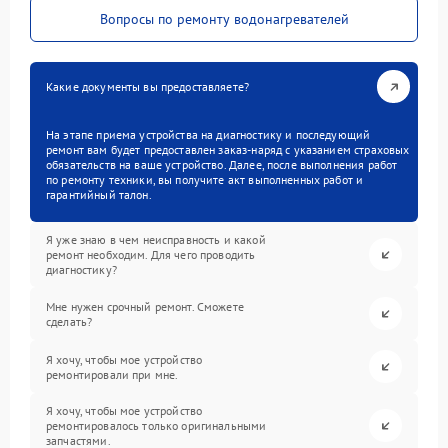
Вопросы по ремонту водонагревателей
Какие документы вы предоставляете?
На этапе приема устройства на диагностику и последующий
ремонт вам будет предоставлен заказ-наряд с указанием страховых
обязательств на ваше устройство. Далее, после выполнения работ
по ремонту техники, вы получите акт выполненных работ и
гарантийный талон.
Я уже знаю в чем неисправность и какой
ремонт необходим. Для чего проводить
диагностику?
Мне нужен срочный ремонт. Сможете
сделать?
Я хочу, чтобы мое устройство
ремонтировали при мне.
Я хочу, чтобы мое устройство
ремонтировалось только оригинальными
запчастями.