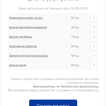
Цены актуальны на текущую дату 06.08.2026
Профилактическая чистка
975 р
Замена термопредохранителя
325 р
Замена мембраны
724 р
Ликвидация протечек
575 р
Замена труб поступления воды
975 р
Замена анода
975 р
Цены в прайс-листе указаны ориентировочные, без учета
стоимости запчастей.
Записывайтесь на бесплатную диагностику.
Мы проверим ваше устройство и укажем на неисправность.
Показать все услуги