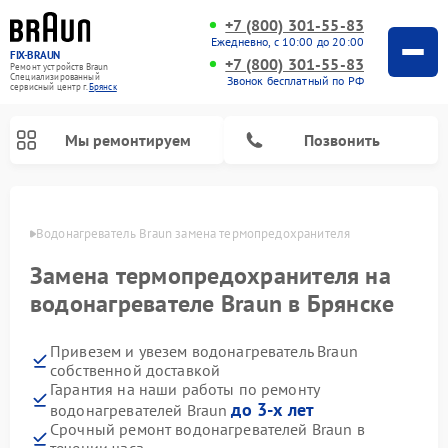
+7 (800) 301-55-83
Ежедневно, с 10:00 до 20:00
FIX-BRAUN
+7 (800) 301-55-83
Ремонт устройств Braun
Специализированный
Звонок бесплатный по РФ
cервисный центр г.
Брянск
Мы ремонтируем
Позвонить
янске
Водонагреватель Braun замена термопредохранителя
Замена термопредохранителя на
водонагревателе Braun в Брянске
Привезем и увезем водонагреватель Braun
собственной доставкой
Гарантия на наши работы по ремонту
до 3-х лет
водонагревателей Braun
Срочный ремонт водонагревателей Braun в