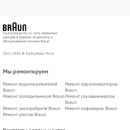
СЦ bry.braun-fix.ru - сеть сервисных
центров в Брянске по ремонту и
обслуживанию техники Braun
2021-2026 © СЦ bry.braun-fix.ru
Мы ремонтируем
Ремонт водонагревателей
Ремонт парогенераторов
Braun
Braun
Ремонт холодильников Braun
Ремонт соковыжималок
Braun
Ремонт электробритв Braun
Ремонт кофеварок Braun
Ремонт утюгов Braun