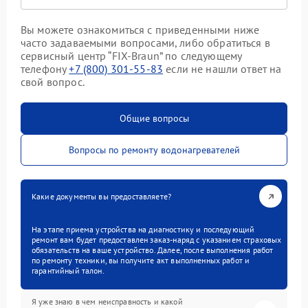
Вы можете ознакомиться с приведенными ниже
часто задаваемыми вопросами, либо обратиться в
сервисный центр “FIX-Braun” по следующему
телефону
+7 (800) 301-55-83
если не нашли ответ на
свой вопрос.
Общие вопросы
Вопросы по ремонту водонагревателей
Какие документы вы предоставляете?
На этапе приема устройства на диагностику и последующий
ремонт вам будет предоставлен заказ-наряд с указанием страховых
обязательств на ваше устройство. Далее, после выполнения работ
по ремонту техники, вы получите акт выполненных работ и
гарантийный талон.
Я уже знаю в чем неисправность и какой