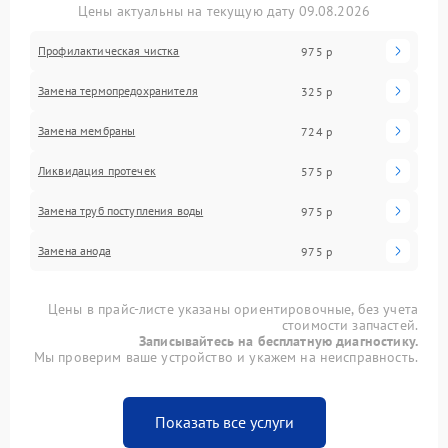
Цены актуальны на текущую дату 09.08.2026
Профилактическая чистка
975 р
Замена термопредохранителя
325 р
Замена мембраны
724 р
Ликвидация протечек
575 р
Замена труб поступления воды
975 р
Замена анода
975 р
Цены в прайс-листе указаны ориентировочные, без учета
стоимости запчастей.
Записывайтесь на бесплатную диагностику.
Мы проверим ваше устройство и укажем на неисправность.
Показать все услуги