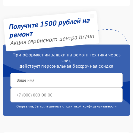
Получите 1500 рублей на
ремонт
Акция сервисного центра Braun
При оформлении заявки на ремонт техники через
сайт,
действует персональная бессрочная скидка
Отправляя, Вы соглашаетесь с
политикой конфиденциальности