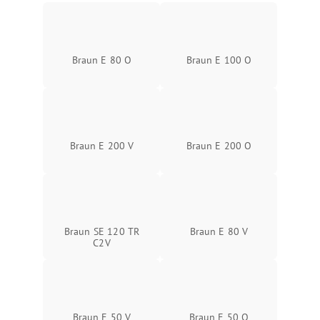
Braun E 80 O
Braun E 100 O
Braun E 200 V
Braun E 200 O
Braun SE 120 TR
Braun E 80 V
C2V
Braun E 50 V
Braun E 50 O