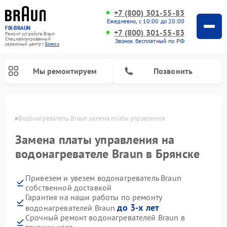
+7 (800) 301-55-83
Ежедневно, с 10:00 до 20:00
FIX-BRAUN
+7 (800) 301-55-83
Ремонт устройств Braun
Специализированный
Звонок бесплатный по РФ
cервисный центр г.
Брянск
Мы ремонтируем
Позвонить
янске
Водонагреватель Braun замена платы управления
Замена платы управления на
водонагревателе Braun в Брянске
Привезем и увезем водонагреватель Braun
собственной доставкой
Гарантия на наши работы по ремонту
до 3-х лет
водонагревателей Braun
Срочный ремонт водонагревателей Braun в