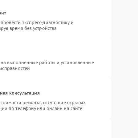
онт
провести экспресс-диагностику и
руя время без устройства
 на выполненные работы и установленные
еисправностей
ная консультация
тоимости ремонта, отсутствие скрытых
ции по телефону или онлайн на сайте