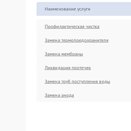
Наименование услуги
Профилактическая чистка
Замена термопредохранителя
Замена мембраны
Ликвидация протечек
Замена труб поступления воды
Замена анода