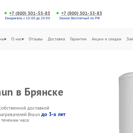
+7 (800) 301-55-83
+7 (800) 301-55-83
Ежедневно, с 10:00 до 20:00
Звонок бесплатный по РФ
ны
О нас
Отзывы
Доставка
Гарантии
Акции и скидки
Зая
aun в Брянске
 собственной доставкой
до 3-х лет
нагревателей Braun
 течении часа