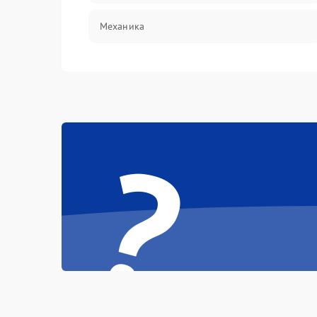
Механика
?