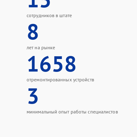
сотрудников в штате
8
лет на рынке
1658
отремонтированных устройств
3
минимальный опыт работы специалистов