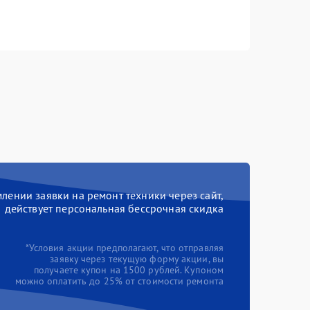
ении заявки на ремонт техники через сайт,
действует персональная бессрочная скидка
*Условия акции предполагают, что отправляя
заявку через текущую форму акции, вы
получаете купон на 1500 рублей. Купоном
можно оплатить до 25% от стоимости ремонта