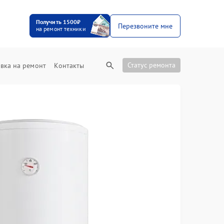
Получить 1500₽
Перезвоните мне
на ремонт техники
Статус ремонта
вка на ремонт
Контакты