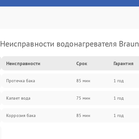
Неисправности водонагревателя Brau
Неисправности
Срок
Гарантия
Протечка бака
85 мин
1 год
Капает вода
75 мин
1 год
Коррозия бака
85 мин
1 год