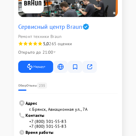
Сервисный центр Braun
Ремонт техники Braun
5,0
265 оценки
Открыто до 21:00
Маршрут
235
Обзор
Отзывы
Адрес
г. Брянск, Авиационная ул., 7А
Контакты
+7 (800) 301-55-83
+7 (800) 301-55-83
Время работы