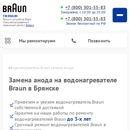
+7 (800) 301-55-83
Ежедневно, с 10:00 до 20:00
FIX-BRAUN
+7 (800) 301-55-83
Ремонт устройств Braun
Специализированный
Звонок бесплатный по РФ
cервисный центр г.
Брянск
Мы ремонтируем
Позвонить
янске
Водонагреватель Braun замена анода
Замена анода на водонагревателе
Braun в Брянске
Привезем и увезем водонагреватель Braun
собственной доставкой
Гарантия на наши работы по ремонту
до 3-х лет
водонагревателей Braun
Срочный ремонт водонагревателей Braun в