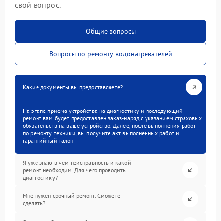
свой вопрос.
Общие вопросы
Вопросы по ремонту водонагревателей
Какие документы вы предоставляете?
На этапе приема устройства на диагностику и последующий
ремонт вам будет предоставлен заказ-наряд с указанием страховых
обязательств на ваше устройство. Далее, после выполнения работ
по ремонту техники, вы получите акт выполненных работ и
гарантийный талон.
Я уже знаю в чем неисправность и какой
ремонт необходим. Для чего проводить
диагностику?
Мне нужен срочный ремонт. Сможете
сделать?