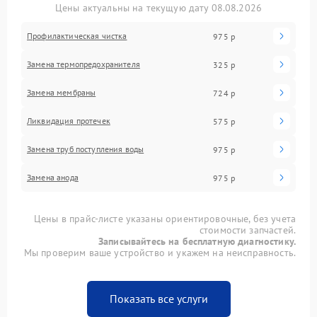
Цены актуальны на текущую дату 08.08.2026
Профилактическая чистка
975 р
Замена термопредохранителя
325 р
Замена мембраны
724 р
Ликвидация протечек
575 р
Замена труб поступления воды
975 р
Замена анода
975 р
Цены в прайс-листе указаны ориентировочные, без учета
стоимости запчастей.
Записывайтесь на бесплатную диагностику.
Мы проверим ваше устройство и укажем на неисправность.
Показать все услуги