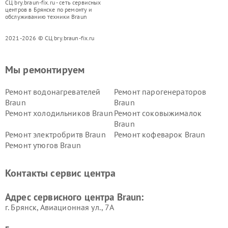
СЦ bry.braun-fix.ru - сеть сервисных
центров в Брянске по ремонту и
обслуживанию техники Braun
2021-2026 © СЦ bry.braun-fix.ru
Мы ремонтируем
Ремонт водонагревателей
Ремонт парогенераторов
Braun
Braun
Ремонт холодильников Braun
Ремонт соковыжималок
Braun
Ремонт электробритв Braun
Ремонт кофеварок Braun
Ремонт утюгов Braun
Контакты сервис центра
Адрес сервисного центра Braun:
г. Брянск, Авиационная ул., 7А