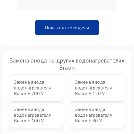
Показать все модели
Замена анода на других водонагревателях
Braun
Замена анода
Замена анода
водонагревателя
водонагревателя
Braun E 200 V
Braun E 150 V
Замена анода
Замена анода
водонагревателя
водонагревателя
Braun E 100 V
Braun E 80 V