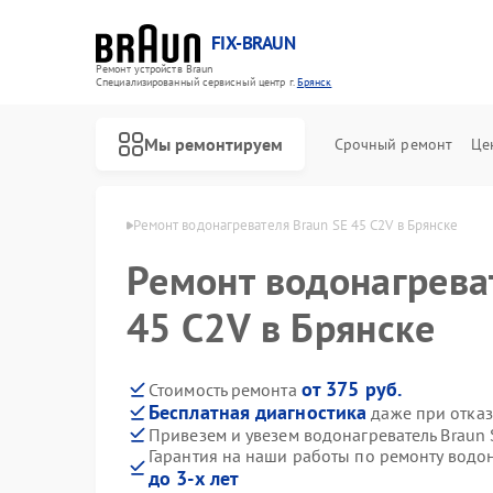
FIX-BRAUN
Ремонт устройств Braun
Специализированный cервисный центр г.
Брянск
Мы ремонтируем
Срочный ремонт
Це
лей Braun в Брянске
Ремонт водонагревателя Braun SE 45 C2V в Брянске
Ремонт водонагрева
45 C2V в Брянске
от 375 руб.
Стоимость ремонта
Бесплатная диагностика
даже при отказ
Ремонт парогенераторов Braun
Ремонт соковыжималок Braun
Привезем и увезем водонагреватель Braun 
Гарантия на наши работы по ремонту водон
до 3-х лет