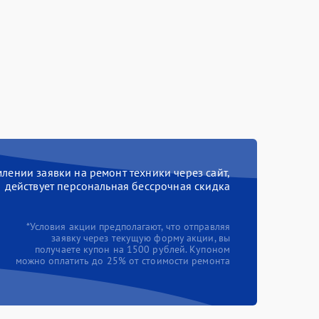
ении заявки на ремонт техники через сайт,
действует персональная бессрочная скидка
*Условия акции предполагают, что отправляя
заявку через текущую форму акции, вы
получаете купон на 1500 рублей. Купоном
можно оплатить до 25% от стоимости ремонта