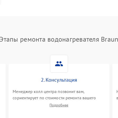
Этапы ремонта водонагревателя Brau
2. Консультация
Менеджер колл центра позвонит вам,
сориентирует по стоимости ремонта вашего
водонагревателя а также ответит на все ваши
Подробнее
вопросы.