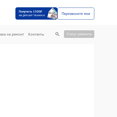
Получить 1500₽
Перезвоните мне
на ремонт техники
Статус ремонта
вка на ремонт
Контакты