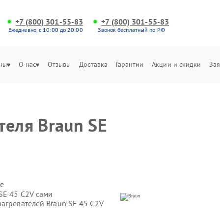
+7 (800) 301-55-83
+7 (800) 301-55-83
Ежедневно, с 10:00 до 20:00
Звонок бесплатный по РФ
ны
О нас
Отзывы
Доставка
Гарантии
Акции и скидки
Зая
теля Braun SE
е
SE 45 C2V сами
агревателей Braun SE 45 C2V