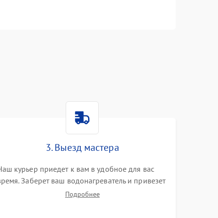
n
3. Выезд мастера
Наш курьер приедет к вам в удобное для вас
время. Заберет ваш водонагреватель и привезет
на склад для диагностики.
Подробнее