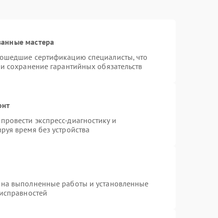
ванные мастера
рошедшие сертификацию специалисты, что
 и сохранение гарантийных обязательств
онт
провести экспресс-диагностику и
руя время без устройства
 на выполненные работы и установленные
еисправностей