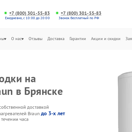
+7 (800) 301-55-83
+7 (800) 301-55-83
Ежедневно, с 10:00 до 20:00
Звонок бесплатный по РФ
ны
О нас
Отзывы
Доставка
Гарантии
Акции и скидки
Зая
одки на
aun в Брянске
 собственной доставкой
до 3-х лет
нагревателей Braun
 течении часа