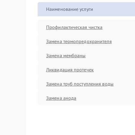
Наименование услуги
Профилактическая чистка
Замена термопредохранителя
Замена мембраны
Ликвидация протечек
Замена труб поступления воды
Замена анода