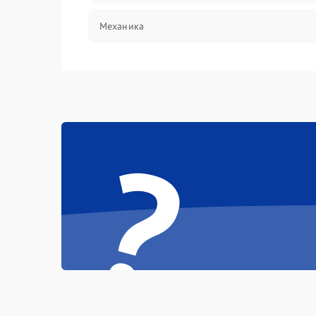
Механика
?