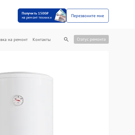
Получить 1500₽
Перезвоните мне
на ремонт техники
Статус ремонта
вка на ремонт
Контакты