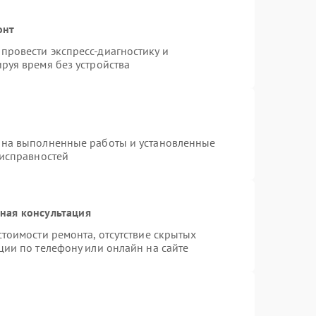
онт
провести экспресс-диагностику и
руя время без устройства
 на выполненные работы и установленные
еисправностей
ная консультация
тоимости ремонта, отсутствие скрытых
ции по телефону или онлайн на сайте