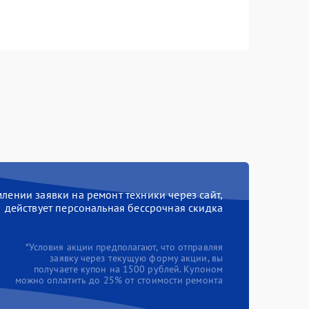
ении заявки на ремонт техники через сайт,
действует персональная бессрочная скидка
*Условия акции предполагают, что отправляя
заявку через текущую форму акции, вы
получаете купон на 1500 рублей. Купоном
можно оплатить до 25% от стоимости ремонта