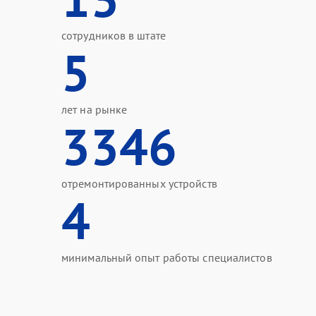
сотрудников в штате
5
лет на рынке
3346
отремонтированных устройств
4
минимальный опыт работы специалистов