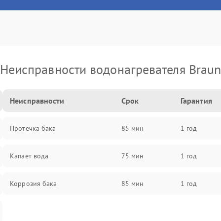
Неисправности водонагревателя Brau
Неисправности
Срок
Гарантия
Протечка бака
85 мин
1 год
Капает вода
75 мин
1 год
Коррозия бака
85 мин
1 год