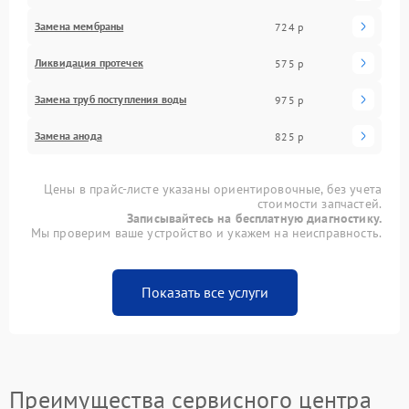
Замена мембраны
724 р
Ликвидация протечек
575 р
Замена труб поступления воды
975 р
Замена анода
825 р
Цены в прайс-листе указаны ориентировочные, без учета
стоимости запчастей.
Записывайтесь на бесплатную диагностику.
Мы проверим ваше устройство и укажем на неисправность.
Показать все услуги
Преимущества сервисного центра