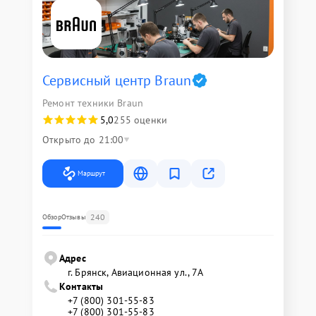
Сервисный центр Braun
Ремонт техники Braun
5,0
255 оценки
Открыто до 21:00
Маршрут
240
Обзор
Отзывы
Адрес
г. Брянск, Авиационная ул., 7А
Контакты
+7 (800) 301-55-83
+7 (800) 301-55-83