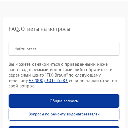
FAQ. Ответы на вопросы
Вы можете ознакомиться с приведенными ниже
часто задаваемыми вопросами, либо обратиться в
сервисный центр “FIX-Braun” по следующему
телефону
+7 (800) 301-55-83
если не нашли ответ на
свой вопрос.
Общие вопросы
Вопросы по ремонту водонагревателей