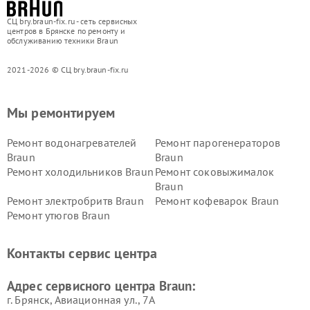
СЦ bry.braun-fix.ru - сеть сервисных
центров в Брянске по ремонту и
обслуживанию техники Braun
2021-2026 © СЦ bry.braun-fix.ru
Мы ремонтируем
Ремонт водонагревателей
Ремонт парогенераторов
Braun
Braun
Ремонт холодильников Braun
Ремонт соковыжималок
Braun
Ремонт электробритв Braun
Ремонт кофеварок Braun
Ремонт утюгов Braun
Контакты сервис центра
Адрес сервисного центра Braun:
г. Брянск, Авиационная ул., 7А