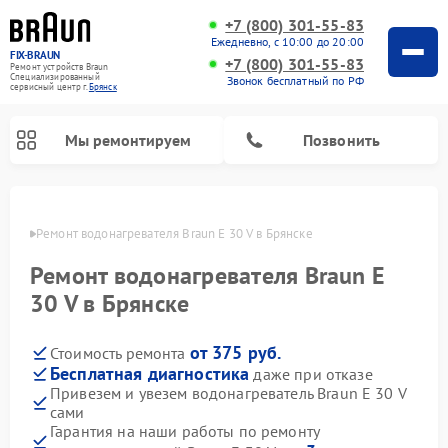
+7 (800) 301-55-83
Ежедневно, с 10:00 до 20:00
FIX-BRAUN
+7 (800) 301-55-83
Ремонт устройств Braun
Специализированный
Звонок бесплатный по РФ
cервисный центр г.
Брянск
Мы ремонтируем
Позвонить
янске
Ремонт водонагревателя Braun E 30 V в Брянске
Ремонт водонагревателя Braun E
30 V в Брянске
от 375 руб.
Стоимость ремонта
Бесплатная диагностика
даже при отказе
Привезем и увезем водонагреватель Braun E 30 V
сами
Гарантия на наши работы по ремонту