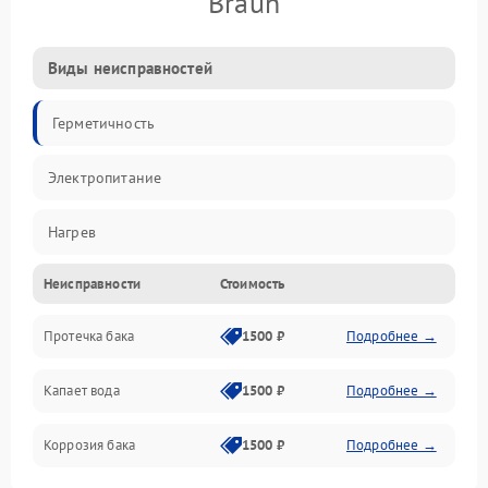
Braun
Виды неисправностей
Герметичность
Электропитание
Нагрев
Неисправности
Стоимость
Датчики
Протечка бака
1500 ₽
Подробнее →
Механика
Капает вода
1500 ₽
Подробнее →
Коррозия бака
1500 ₽
Подробнее →