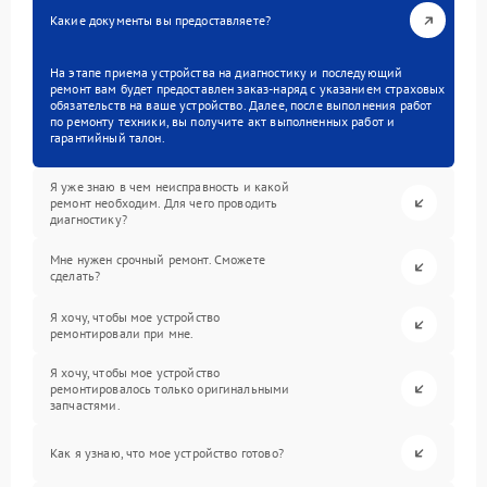
Какие документы вы предоставляете?
На этапе приема устройства на диагностику и последующий
ремонт вам будет предоставлен заказ-наряд с указанием страховых
обязательств на ваше устройство. Далее, после выполнения работ
по ремонту техники, вы получите акт выполненных работ и
гарантийный талон.
Я уже знаю в чем неисправность и какой
ремонт необходим. Для чего проводить
диагностику?
Мне нужен срочный ремонт. Сможете
сделать?
Я хочу, чтобы мое устройство
ремонтировали при мне.
Я хочу, чтобы мое устройство
ремонтировалось только оригинальными
запчастями.
Как я узнаю, что мое устройство готово?