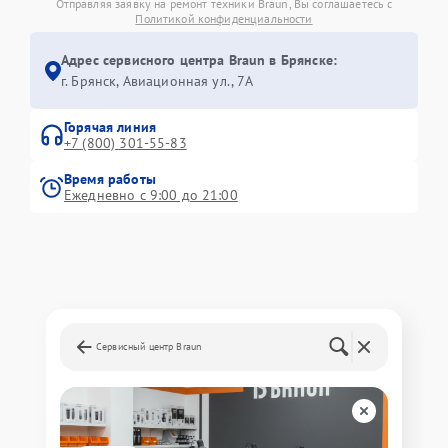
Отправляя заявку на ремонт техники Braun, Вы соглашаетесь с
Политикой конфиденциальности
Адрес сервисного центра Braun в Брянске:
г. Брянск, Авиационная ул., 7А
Горячая линия
+7 (800) 301-55-83
Время работы
Ежедневно с 9:00 до 21:00
Сервисный центр Braun