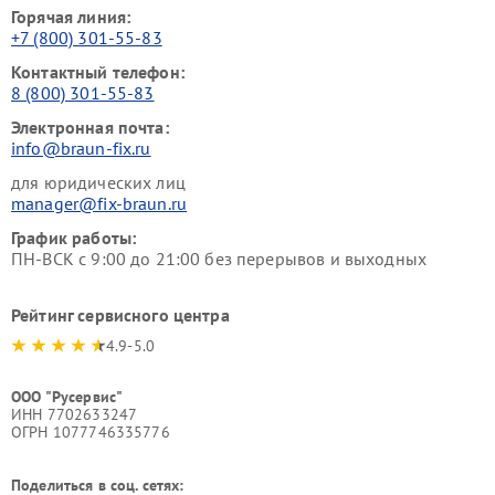
Горячая линия:
+7 (800) 301-55-83
Контактный телефон:
8 (800) 301-55-83
Электронная почта:
info@braun-fix.ru
для юридических лиц
manager@fix-braun.ru
График работы:
ПН-ВСК с 9:00 до 21:00 без перерывов и выходных
Рейтинг сервисного центра
4.9-5.0
ООО "Русервис"
ИНН 7702633247
ОГРН 1077746335776
Поделиться в соц. сетях: