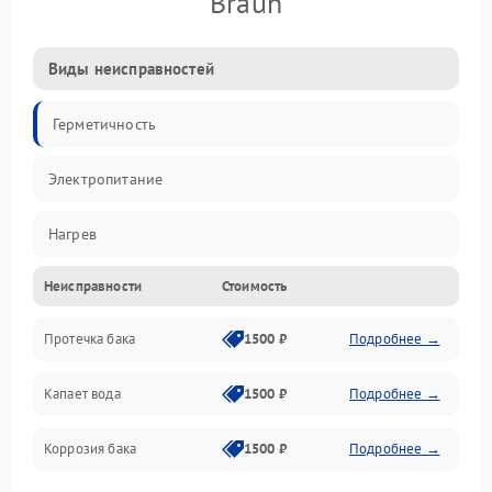
Braun
Виды неисправностей
Герметичность
Электропитание
Нагрев
Неисправности
Стоимость
Датчики
Протечка бака
1500 ₽
Подробнее →
Механика
Капает вода
1500 ₽
Подробнее →
Коррозия бака
1500 ₽
Подробнее →