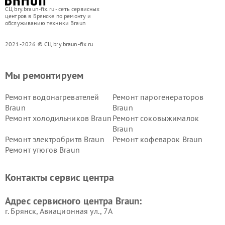
СЦ bry.braun-fix.ru - сеть сервисных
центров в Брянске по ремонту и
обслуживанию техники Braun
2021-2026 © СЦ bry.braun-fix.ru
Мы ремонтируем
Ремонт водонагревателей
Ремонт парогенераторов
Braun
Braun
Ремонт холодильников Braun
Ремонт соковыжималок
Braun
Ремонт электробритв Braun
Ремонт кофеварок Braun
Ремонт утюгов Braun
Контакты сервис центра
Адрес сервисного центра Braun:
г. Брянск, Авиационная ул., 7А