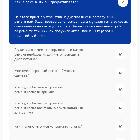
Какие документы вы предоставляете?
На этапе приема устройства на диагностику и последующий
ремонт вам будет предоставлен заказ-наряд с указанием страховых
обязательств на ваше устройство. Далее, после выполнения работ
по ремонту техники, вы получите акт выполненных работ и
гарантийный талон.
Я уже знаю в чем неисправность и какой
ремонт необходим. Для чего проводить
диагностику?
Мне нужен срочный ремонт. Сможете
сделать?
Я хочу, чтобы мое устройство
ремонтировали при мне.
Я хочу, чтобы мое устройство
ремонтировалось только оригинальными
запчастями.
Как я узнаю, что мое устройство готово?