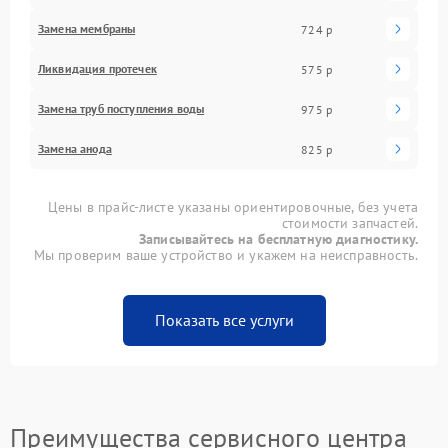
Замена мембраны
724 р
Ликвидация протечек
575 р
Замена труб поступления воды
975 р
Замена анода
825 р
Цены в прайс-листе указаны ориентировочные, без учета
стоимости запчастей.
Записывайтесь на бесплатную диагностику.
Мы проверим ваше устройство и укажем на неисправность.
Показать все услуги
Преимущества сервисного центра