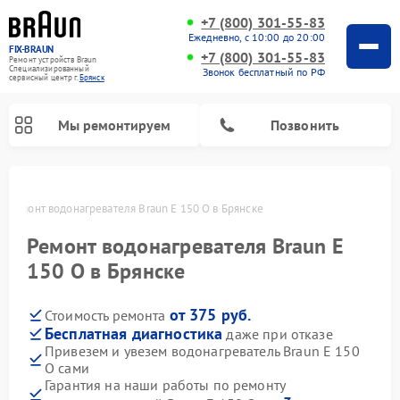
+7 (800) 301-55-83
Ежедневно, с 10:00 до 20:00
FIX-BRAUN
+7 (800) 301-55-83
Ремонт устройств Braun
Специализированный
Звонок бесплатный по РФ
cервисный центр г.
Брянск
Мы ремонтируем
Позвонить
е
Ремонт водонагревателя Braun E 150 O в Брянске
Ремонт водонагревателя Braun E
150 O в Брянске
от 375 руб.
Стоимость ремонта
Бесплатная диагностика
даже при отказе
Привезем и увезем водонагреватель Braun E 150
O сами
Гарантия на наши работы по ремонту