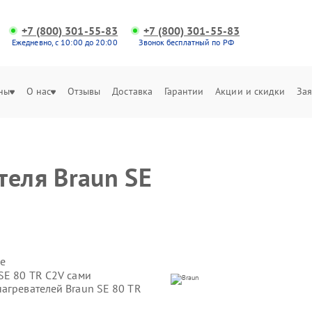
+7 (800) 301-55-83
+7 (800) 301-55-83
Ежедневно, с 10:00 до 20:00
Звонок бесплатный по РФ
ны
О нас
Отзывы
Доставка
Гарантии
Акции и скидки
Зая
теля Braun SE
е
SE 80 TR C2V сами
агревателей Braun SE 80 TR