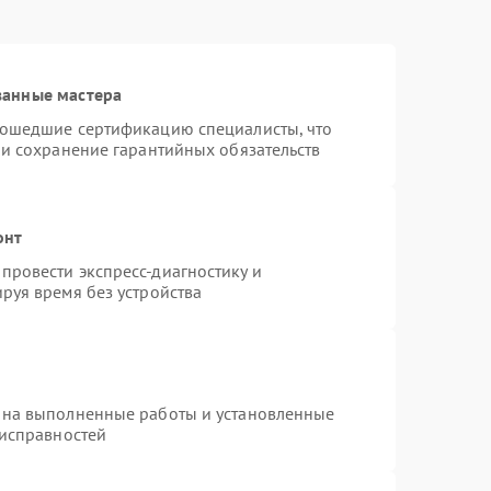
ванные мастера
рошедшие сертификацию специалисты, что
 и сохранение гарантийных обязательств
онт
провести экспресс-диагностику и
руя время без устройства
 на выполненные работы и установленные
еисправностей