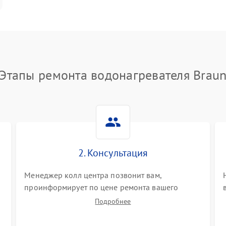
Этапы ремонта водонагревателя Brau
2. Консультация
Менеджер колл центра позвонит вам,
проинформирует по цене ремонта вашего
водонагревателя а также ответит на все ваши
Подробнее
вопросы.