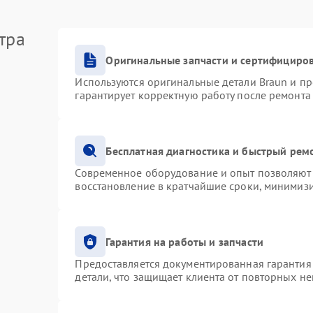
тра
Оригинальные запчасти и сертифициро
Используются оригинальные детали Braun и п
гарантирует корректную работу после ремонта
Бесплатная диагностика и быстрый рем
Современное оборудование и опыт позволяют 
восстановление в кратчайшие сроки, минимизи
Гарантия на работы и запчасти
Предоставляется документированная гарантия
детали, что защищает клиента от повторных н