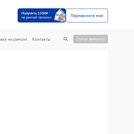
Получить 1500₽
Перезвоните мне
на ремонт техники
Статус ремонта
вка на ремонт
Контакты