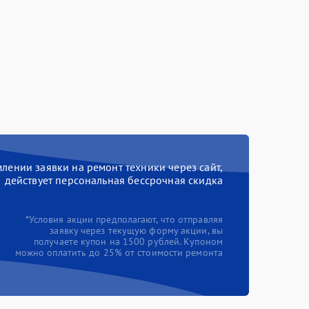
ении заявки на ремонт техники через сайт,
действует персональная бессрочная скидка
*Условия акции предполагают, что отправляя
заявку через текущую форму акции, вы
получаете купон на 1500 рублей. Купоном
можно оплатить до 25% от стоимости ремонта