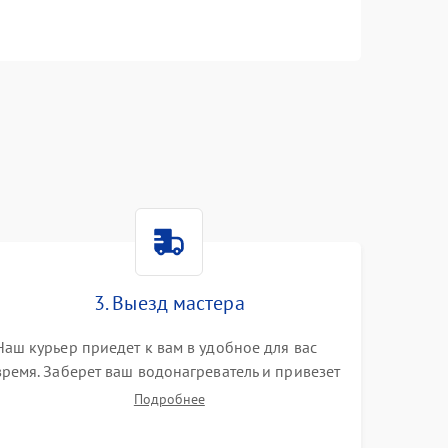
n
3. Выезд мастера
Наш курьер приедет к вам в удобное для вас
время. Заберет ваш водонагреватель и привезет
на склад для диагностики.
Подробнее