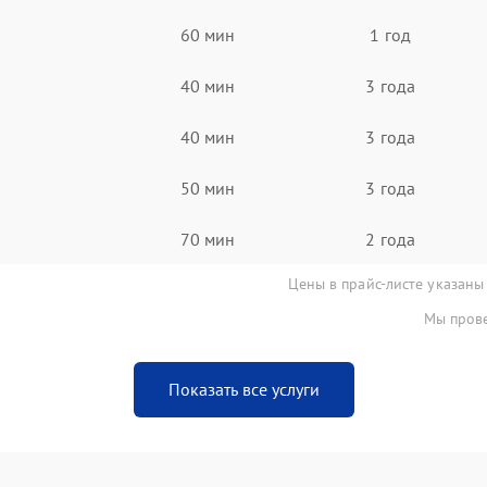
60 мин
1 год
40 мин
3 года
40 мин
3 года
50 мин
3 года
70 мин
2 года
Цены в прайс-листе указаны
Мы прове
Показать все услуги