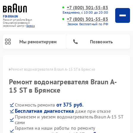
+7 (800) 301-55-83
Ежедневно, с 10:00 до 20:00
FIX-BRAUN
+7 (800) 301-55-83
Ремонт устройств Braun
Специализированный
Звонок бесплатный по РФ
cервисный центр г.
Брянск
Мы ремонтируем
Позвонить
янске
Ремонт водонагревателя Braun A-15 ST в Брянске
Ремонт водонагревателя Braun A-
15 ST в Брянске
от 375 руб.
Стоимость ремонта
Бесплатная диагностика
даже при отказе
Привезем и увезем водонагреватель Braun A-15 ST
сами
Гарантия на наши работы по ремонту