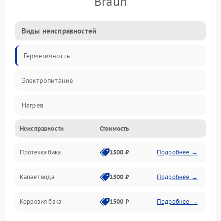
Braun
Виды неисправностей
Герметичность
Электропитание
Нагрев
Неисправности
Стоимость
Датчики
Протечка бака
1500 ₽
Подробнее →
Механика
Капает вода
1500 ₽
Подробнее →
Коррозия бака
1500 ₽
Подробнее →