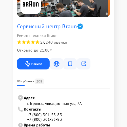
Сервисный центр Braun
Ремонт техники Braun
5,0
240 оценки
Открыто до 21:00
Маршрут
208
Обзор
Отзывы
Адрес
г. Брянск, Авиационная ул., 7А
Контакты
+7 (800) 301-55-83
+7 (800) 301-55-83
Время работы