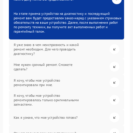
На этапе приема устройства на диагностику и последующий
ремонт вам будет предоставлен заказ-наряд с указанием страховых
обязательств на ваше устройство. Далее, после выполнения работ
по ремонту техники, вы получите акт выполненных работ и
гарантийный талон.
Я уже знаю в чем неисправность и какой
ремонт необходим. Для чего проводить
диагностику?
Мне нужен срочный ремонт. Сможете
сделать?
Я хочу, чтобы мое устройство
ремонтировали при мне.
Я хочу, чтобы мое устройство
ремонтировалось только оригинальными
запчастями.
Как я узнаю, что мое устройство готово?