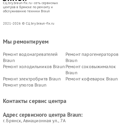
СЦ bry.braun-fix.ru - сеть сервисных
центров в Брянске по ремонту и
обслуживанию техники Braun
2021-2026 © СЦ bry.braun-fix.ru
Мы ремонтируем
Ремонт водонагревателей
Ремонт парогенераторов
Braun
Braun
Ремонт холодильников Braun
Ремонт соковыжималок
Braun
Ремонт электробритв Braun
Ремонт кофеварок Braun
Ремонт утюгов Braun
Контакты сервис центра
Адрес сервисного центра Braun:
г. Брянск, Авиационная ул., 7А