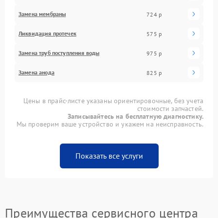
Замена мембраны
724 р
Ликвидация протечек
575 р
Замена труб поступления воды
975 р
Замена анода
825 р
Цены в прайс-листе указаны ориентировочные, без учета
стоимости запчастей.
Записывайтесь на бесплатную диагностику.
Мы проверим ваше устройство и укажем на неисправность.
Показать все услуги
Преимущества сервисного центра