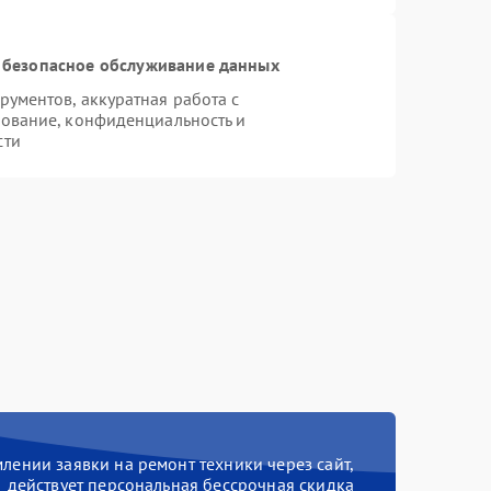
 безопасное обслуживание данных
ументов, аккуратная работа с
ование, конфиденциальность и
сти
ении заявки на ремонт техники через сайт,
действует персональная бессрочная скидка