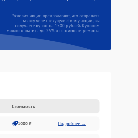
*Условия акции предполагают, что отправляя
заявку через текущую форму акции, вы
получаете купон на 1500 рублей. Купоном
можно оплатить до 25% от стоимости ремонта
Стоимость
1000 ₽
Подробнее →