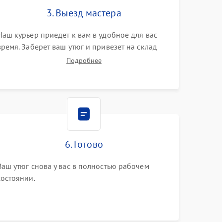
3. Выезд мастера
Наш курьер приедет к вам в удобное для вас
время. Заберет ваш утюг и привезет на склад
для диагностики.
Подробнее
6. Готово
Ваш утюг снова у вас в полностью рабочем
состоянии.