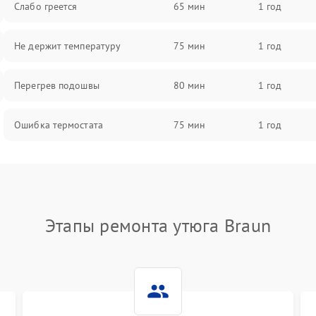
Слабо греется
65 мин
1 год
Не держит температуру
75 мин
1 год
Перегрев подошвы
80 мин
1 год
Ошибка термостата
75 мин
1 год
Этапы ремонта утюга Braun