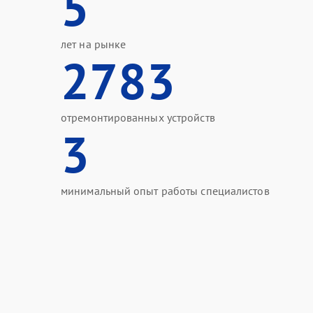
5
лет на рынке
2783
отремонтированных устройств
3
минимальный опыт работы специалистов