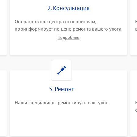
2. Консультация
Оператор колл центра позвонит вам,
проинформирует по цене ремонта вашего утюга
а также ответит на все ваши вопросы.
Подробнее
5. Ремонт
Наши специалисты ремонтируют ваш утюг.