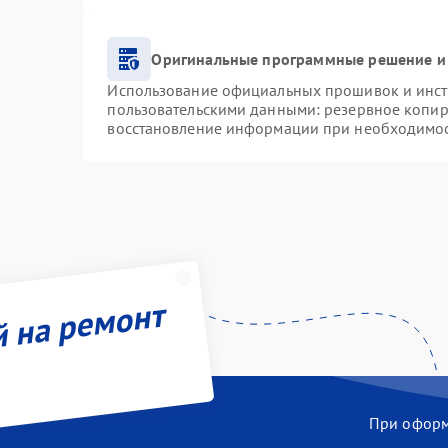
Оригинальные программные решение и
Использование официальных прошивок и инстр
пользовательскими данными: резервное копир
восстановление информации при необходимо
й на ремонт
При оформл