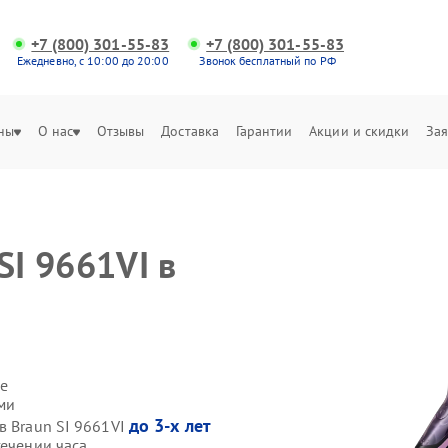
+7 (800) 301-55-83
+7 (800) 301-55-83
Ежедневно, с 10:00 до 20:00
Звонок бесплатный по РФ
ны
О нас
Отзывы
Доставка
Гарантии
Акции и скидки
Зая
SI 9661VI в
е
ами
до 3-х лет
в Braun SI 9661VI
течении часа