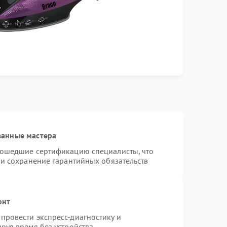
ванные мастера
рошедшие сертификацию специалисты, что
 и сохранение гарантийных обязательств
онт
провести экспресс-диагностику и
руя время без устройства