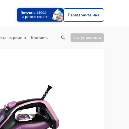
Получить 1500₽
Перезвоните мне
на ремонт техники
Статус ремонта
вка на ремонт
Контакты