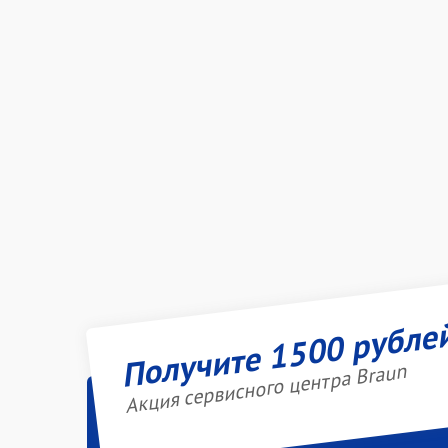
Получите 1500 рубле
Акция сервисного центра Braun