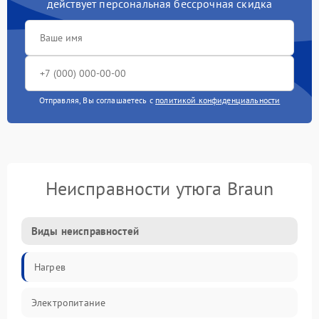
действует персональная бессрочная скидка
Отправляя, Вы соглашаетесь с
политикой конфиденциальности
Неисправности утюга Braun
Виды неисправностей
Нагрев
Электропитание