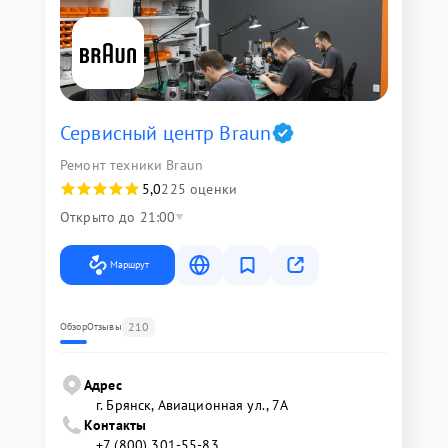
Сервисный центр Braun
Ремонт техники Braun
5,0
225 оценки
Открыто до 21:00
Маршрут
210
Обзор
Отзывы
Адрес
г. Брянск, Авиационная ул., 7А
Контакты
+7 (800) 301-55-83