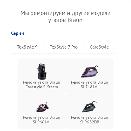
Мы ремонтируем и другие модели
утюгов Braun
Серии
TexStyle 9
TexStyle 7 Pro
CareStyle
Ремонт утюга Braun
Ремонт утюга Braun
Carestyle 9 Steam
SI 7181VI
Ремонт утюга Braun
Ремонт утюга Braun
SI 9661VI
SI 9682DB