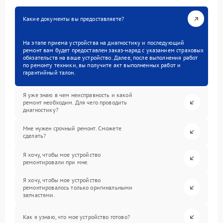
Какие документы вы предоставляете?
На этапе приема устройства на диагностику и последующий
ремонт вам будет предоставлен заказ-наряд с указанием страховых
обязательств на ваше устройство. Далее, после выполнения работ
по ремонту техники, вы получите акт выполненных работ и
гарантийный талон.
Я уже знаю в чем неисправность и какой
ремонт необходим. Для чего проводить
диагностику?
Мне нужен срочный ремонт. Сможете
сделать?
Я хочу, чтобы мое устройство
ремонтировали при мне.
Я хочу, чтобы мое устройство
ремонтировалось только оригинальными
запчастями.
Как я узнаю, что мое устройство готово?