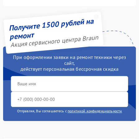
Получите 1500 рублей на
ремонт
Акция сервисного центра Braun
При оформлении заявки на ремонт техники через
сайт,
действует персональная бессрочная скидка
Отправляя, Вы соглашаетесь с
политикой конфиденциальности