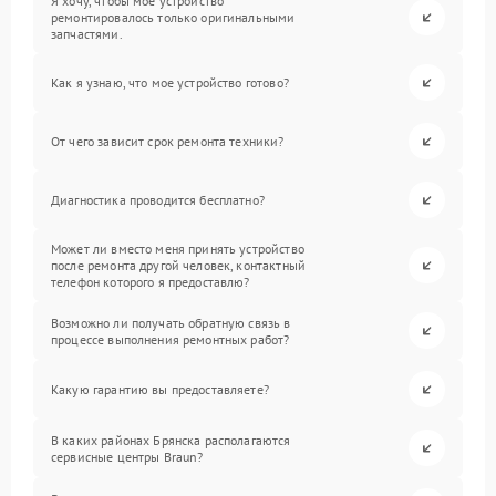
Я хочу, чтобы мое устройство
ремонтировалось только оригинальными
запчастями.
Как я узнаю, что мое устройство готово?
От чего зависит срок ремонта техники?
Диагностика проводится бесплатно?
Может ли вместо меня принять устройство
после ремонта другой человек, контактный
телефон которого я предоставлю?
Возможно ли получать обратную связь в
процессе выполнения ремонтных работ?
Какую гарантию вы предоставляете?
В каких районах Брянска располагаются
сервисные центры Braun?