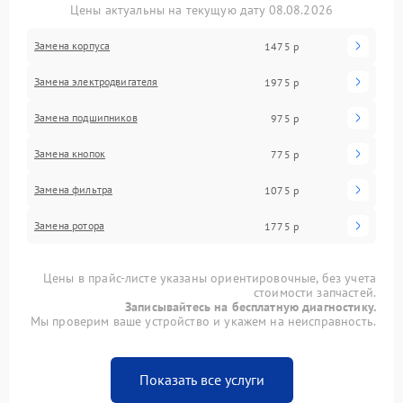
Цены актуальны на текущую дату 08.08.2026
Замена корпуса
1475 р
Замена электродвигателя
1975 р
Замена подшипников
975 р
Замена кнопок
775 р
Замена фильтра
1075 р
Замена ротора
1775 р
Цены в прайс-листе указаны ориентировочные, без учета
стоимости запчастей.
Записывайтесь на бесплатную диагностику.
Мы проверим ваше устройство и укажем на неисправность.
Показать все услуги