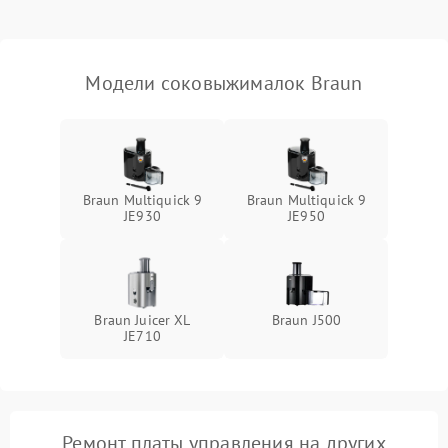
Модели соковыжималок Braun
Braun Multiquick 9
Braun Multiquick 9
JE930
JE950
Braun Juicer XL
Braun J500
JE710
Ремонт платы управления на других