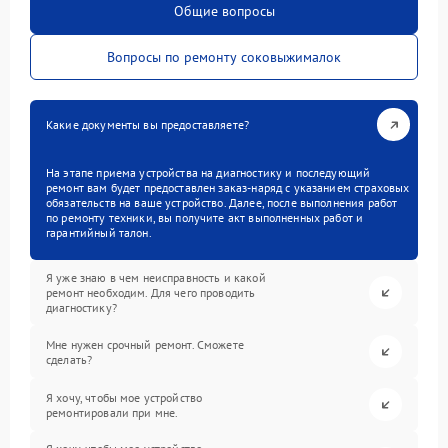
Общие вопросы
Вопросы по ремонту соковыжималок
Какие документы вы предоставляете?
На этапе приема устройства на диагностику и последующий
ремонт вам будет предоставлен заказ-наряд с указанием страховых
обязательств на ваше устройство. Далее, после выполнения работ
по ремонту техники, вы получите акт выполненных работ и
гарантийный талон.
Я уже знаю в чем неисправность и какой
ремонт необходим. Для чего проводить
диагностику?
Мне нужен срочный ремонт. Сможете
сделать?
Я хочу, чтобы мое устройство
ремонтировали при мне.