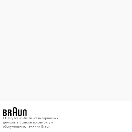
СЦ bry.braun-fix.ru - сеть сервисных
центров в Брянске по ремонту и
обслуживанию техники Braun