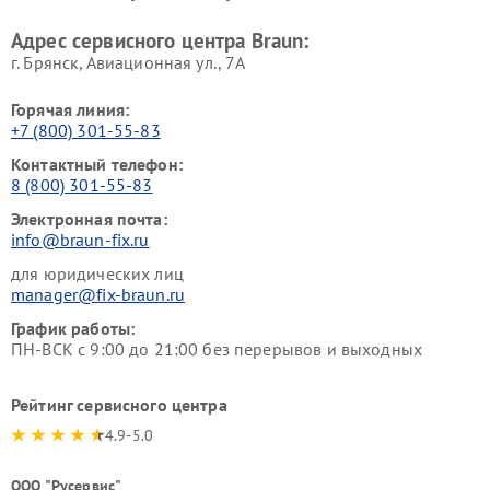
Адрес сервисного центра Braun:
г. Брянск, Авиационная ул., 7А
Горячая линия:
+7 (800) 301-55-83
Контактный телефон:
8 (800) 301-55-83
Электронная почта:
info@braun-fix.ru
для юридических лиц
manager@fix-braun.ru
График работы:
ПН-ВСК с 9:00 до 21:00 без перерывов и выходных
Рейтинг сервисного центра
4.9-5.0
ООО "Русервис"