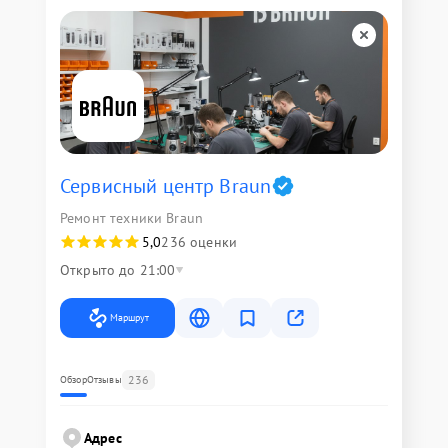
Сервисный центр Braun
Ремонт техники Braun
5,0
236 оценки
Открыто до 21:00
Маршрут
236
Обзор
Отзывы
Адрес