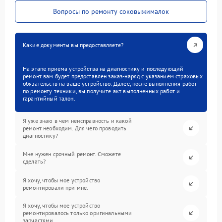
Вопросы по ремонту соковыжималок
Какие документы вы предоставляете?
На этапе приема устройства на диагностику и последующий
ремонт вам будет предоставлен заказ-наряд с указанием страховых
обязательств на ваше устройство. Далее, после выполнения работ
по ремонту техники, вы получите акт выполненных работ и
гарантийный талон.
Я уже знаю в чем неисправность и какой
ремонт необходим. Для чего проводить
диагностику?
Мне нужен срочный ремонт. Сможете
сделать?
Я хочу, чтобы мое устройство
ремонтировали при мне.
Я хочу, чтобы мое устройство
ремонтировалось только оригинальными
запчастями.