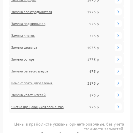
1475 р
Замена электродвигателя
1975 р
Замена подшипников
975 р
Замена кнопок
775 р
Замена фильтра
1075 р
Замена ротора
1775 р
Замена сетевого шнура
675 р
Ремонт платы управления
2175 р
Замена уплотнителей
875 р
Чистка вращающихся элементов
975 р
Цены в прайс-листе указаны ориентировочные, без учета
стоимости запчастей.