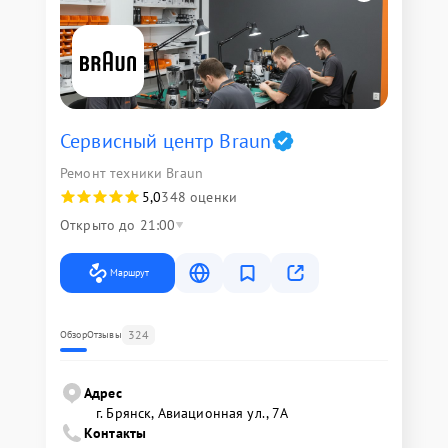
Сервисный центр Braun
Ремонт техники Braun
5,0
348 оценки
Открыто до 21:00
Маршрут
324
Обзор
Отзывы
Адрес
г. Брянск, Авиационная ул., 7А
Контакты