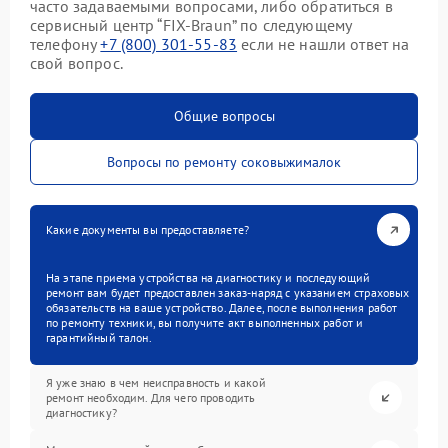
часто задаваемыми вопросами, либо обратиться в
сервисный центр “FIX-Braun” по следующему
телефону
+7 (800) 301-55-83
если не нашли ответ на
свой вопрос.
Общие вопросы
Вопросы по ремонту соковыжималок
Какие документы вы предоставляете?
На этапе приема устройства на диагностику и последующий
ремонт вам будет предоставлен заказ-наряд с указанием страховых
обязательств на ваше устройство. Далее, после выполнения работ
по ремонту техники, вы получите акт выполненных работ и
гарантийный талон.
Я уже знаю в чем неисправность и какой
ремонт необходим. Для чего проводить
диагностику?