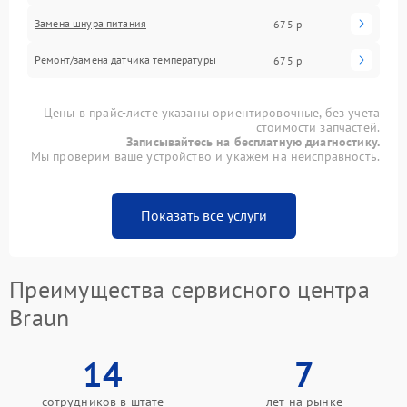
Замена шнура питания
675 р
Ремонт/замена датчика температуры
675 р
Цены в прайс-листе указаны ориентировочные, без учета
стоимости запчастей.
Записывайтесь на бесплатную диагностику.
Мы проверим ваше устройство и укажем на неисправность.
Показать все услуги
Преимущества сервисного центра
Braun
14
7
сотрудников в штате
лет на рынке