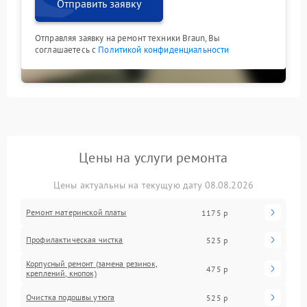
Отправить заявку
Отправляя заявку на ремонт техники Braun, Вы
соглашаетесь с
Политикой конфиденциальности
Цены на услуги ремонта
Цены актуальны на текущую дату 08.08.2026
Ремонт материнской платы
1175 р
Профилактическая чистка
525 р
Корпусный ремонт (замена резинок,
475 р
креплений, кнопок)
Очистка подошвы утюга
525 р