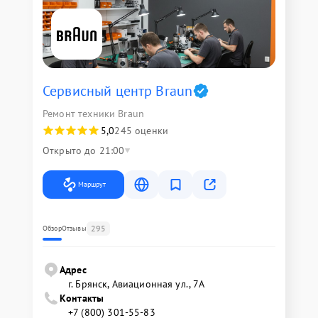
Сервисный центр Braun
Ремонт техники Braun
5,0
245 оценки
Открыто до 21:00
Маршрут
295
Обзор
Отзывы
Адрес
г. Брянск, Авиационная ул., 7А
Контакты
+7 (800) 301-55-83