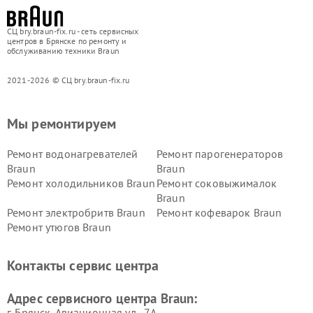
СЦ bry.braun-fix.ru - сеть сервисных
центров в Брянске по ремонту и
обслуживанию техники Braun
2021-2026 © СЦ bry.braun-fix.ru
Мы ремонтируем
Ремонт водонагревателей
Ремонт парогенераторов
Braun
Braun
Ремонт холодильников Braun
Ремонт соковыжималок
Braun
Ремонт электробритв Braun
Ремонт кофеварок Braun
Ремонт утюгов Braun
Контакты сервис центра
Адрес сервисного центра Braun:
г. Брянск, Авиационная ул., 7А