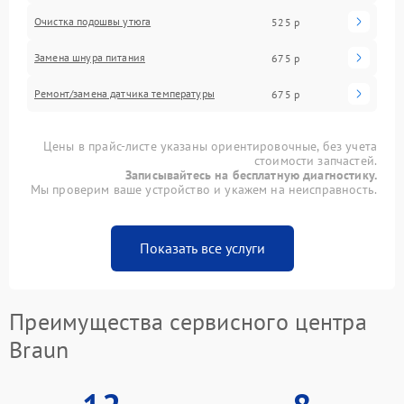
Очистка подошвы утюга
525 р
Замена шнура питания
675 р
Ремонт/замена датчика температуры
675 р
Цены в прайс-листе указаны ориентировочные, без учета
стоимости запчастей.
Записывайтесь на бесплатную диагностику.
Мы проверим ваше устройство и укажем на неисправность.
Показать все услуги
Преимущества сервисного центра
Braun