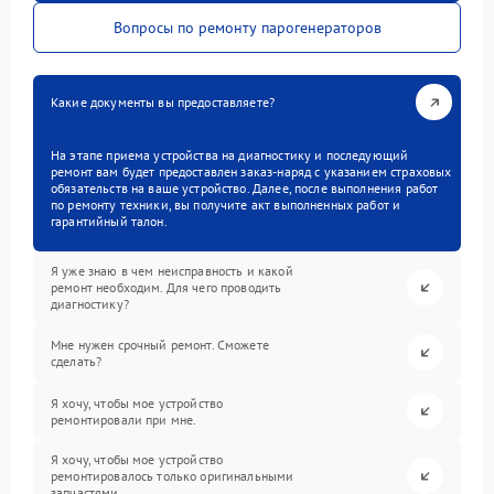
Вопросы по ремонту парогенераторов
Какие документы вы предоставляете?
На этапе приема устройства на диагностику и последующий
ремонт вам будет предоставлен заказ-наряд с указанием страховых
обязательств на ваше устройство. Далее, после выполнения работ
по ремонту техники, вы получите акт выполненных работ и
гарантийный талон.
Я уже знаю в чем неисправность и какой
ремонт необходим. Для чего проводить
диагностику?
Мне нужен срочный ремонт. Сможете
сделать?
Я хочу, чтобы мое устройство
ремонтировали при мне.
Я хочу, чтобы мое устройство
ремонтировалось только оригинальными
запчастями.