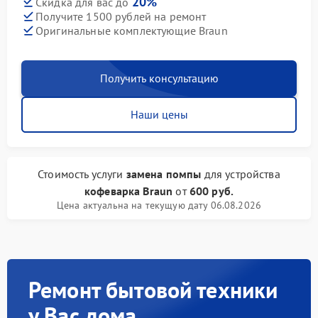
20%
Скидка для вас до
Получите 1500 рублей на ремонт
Оригинальные комплектующие Braun
Получить консультацию
Наши цены
Стоимость услуги
замена помпы
для устройства
кофеварка Braun
от
600 руб.
Цена актуальна на текущую дату 06.08.2026
Ремонт бытовой техники
у Вас дома