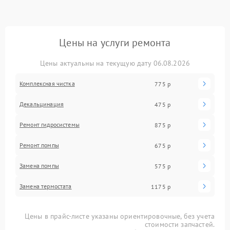
Цены на услуги ремонта
Цены актуальны на текущую дату 06.08.2026
Комплексная чистка
775 р
Декальцинация
475 р
Ремонт гидросистемы
875 р
Ремонт помпы
675 р
Замена помпы
575 р
Замена термостата
1175 р
Цены в прайс-листе указаны ориентировочные, без учета
стоимости запчастей.