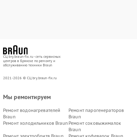
СЦ bry.braun-fix.ru - сеть сервисных
центров в Брянске по ремонту и
обслуживанию техники Braun
2021-2026 © СЦ bry.braun-fix.ru
Мы ремонтируем
Ремонт водонагревателей
Ремонт парогенераторов
Braun
Braun
Ремонт холодильников Braun
Ремонт соковыжималок
Braun
Ремонт электробритв Braun
Ремонт кофеварок Braun