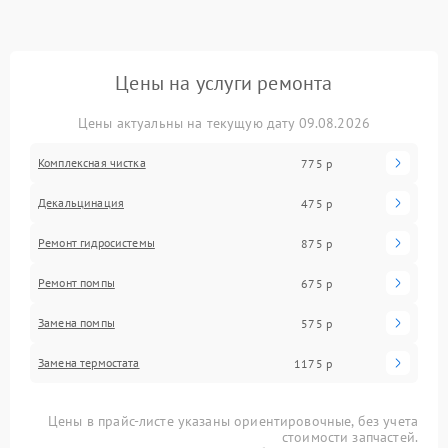
Цены на услуги ремонта
Цены актуальны на текущую дату 09.08.2026
Комплексная чистка
775 р
Декальцинация
475 р
Ремонт гидросистемы
875 р
Ремонт помпы
675 р
Замена помпы
575 р
Замена термостата
1175 р
Цены в прайс-листе указаны ориентировочные, без учета
стоимости запчастей.