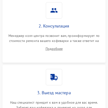
2. Консультация
Менеджер колл центра позвонит вам, проинформирует по
стоимости ремонта вашего кофеварки а также ответит на
все ваши вопросы.
Подробнее
3. Выезд мастера
Наш специалист приедет к вам в удобное для вас время.
Заберет ваш кофеварка и привезет на склад для