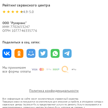
Рейтинг сервисного центра
4.9-5.0
ООО "Русервис"
ИНН 7702633247
ОГРН 1077746335776
Поделиться в соц. сетях:
Мы принимаем
все формы оплаты
Политика конфиденциальности
Вся информация на сайте носит исключительно справочный характер.
Товарные знаки используются исключительно для описания устройств, в отношении которых
сервисные центры bry.braun-fix.ru предоставляют услуги по ремонту. Услуги оказываются в
неавторизованных сервисных центрах bry.braun-fix.ru, которые не связаны с