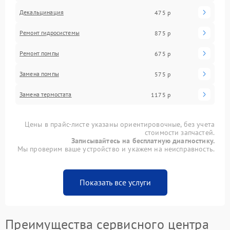
Декальцинация
475 р
Ремонт гидросистемы
875 р
Ремонт помпы
675 р
Замена помпы
575 р
Замена термостата
1175 р
Цены в прайс-листе указаны ориентировочные, без учета
стоимости запчастей.
Записывайтесь на бесплатную диагностику.
Мы проверим ваше устройство и укажем на неисправность.
Показать все услуги
Преимущества сервисного центра