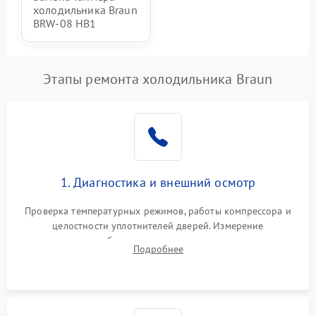
холодильника Braun
BRW-08 HB1
Этапы ремонта холодильника Braun
1. Диагностика и внешний осмотр
Проверка температурных режимов, работы компрессора и
целостности уплотнителей дверей. Измерение
сопротивления обмоток мотора, проверка термостата и
Подробнее
считывание кодов ошибок с электронного дисплея.