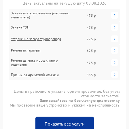
Цены актуальны на текущую дату 08.08.2026
Замена платы управления (мат.платы,
475 р
мейн платы)
Замена ТЭН
475 р
Устранение засора трубопровода
775 р
Ремонт испарителя
625 р
Ремонт датчика морозильного
475 р
отделения
Прочистка дренажной системы
865 р
Цены в прайс-листе указаны ориентировочные, без учета
стоимости запчастей.
Записывайтесь на бесплатную диагностику.
Мы проверим ваше устройство и укажем на неисправность.
Показать все услуги