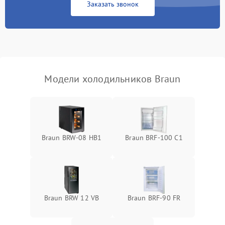
Заказать звонок
Запах горелого при
2000 ₽
Подробнее →
работе
Не включается
1000 ₽
Подробнее →
холодильник
Модели холодильников Braun
Проблемы с системой
автоматической
1800 ₽
Подробнее →
разморозки
Braun BRW-08 HB1
Braun BRF-100 C1
Braun BRW 12 VB
Braun BRF-90 FR