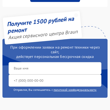
Получите 1500 рублей на
ремонт
Акция сервисного центра Braun
При оформлении заявки на ремонт техники через
сайт,
действует персональная бессрочная скидка
Отправляя, Вы соглашаетесь с
политикой конфиденциальности