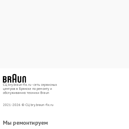
СЦ bry.braun-fix.ru - сеть сервисных
центров в Брянске по ремонту и
обслуживанию техники Braun
2021-2026 © СЦ bry.braun-fix.ru
Мы ремонтируем