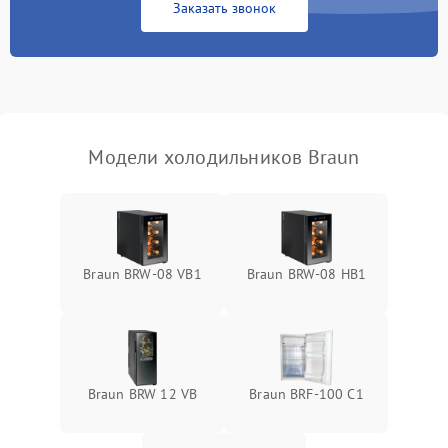
Заказать звонок
Запах горелого при
2000 ₽
Подробнее →
работе
Не включается
1000 ₽
Подробнее →
холодильник
Модели холодильников Braun
Проблемы с системой
автоматической
1800 ₽
Подробнее →
разморозки
Braun BRW-08 VB1
Braun BRW-08 HB1
Braun BRW 12 VB
Braun BRF-100 C1