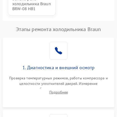
холодильника Braun
BRW-08 HB1
Этапы ремонта холодильника Braun
1. Диагностика и внешний осмотр
Проверка температурных режимов, работы компрессора и
целостности уплотнителей дверей. Измерение
сопротивления обмоток мотора, проверка термостата и
Подробнее
считывание кодов ошибок с электронного дисплея.