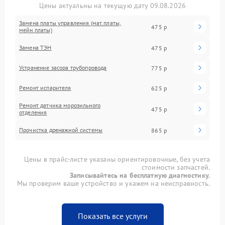
Цены актуальны на текущую дату 09.08.2026
Замена платы управления (мат.платы,
475 р
мейн платы)
Замена ТЭН
475 р
Устранение засора трубопровода
775 р
Ремонт испарителя
625 р
Ремонт датчика морозильного
475 р
отделения
Прочистка дренажной системы
865 р
Цены в прайс-листе указаны ориентировочные, без учета
стоимости запчастей.
Записывайтесь на бесплатную диагностику.
Мы проверим ваше устройство и укажем на неисправность.
Показать все услуги