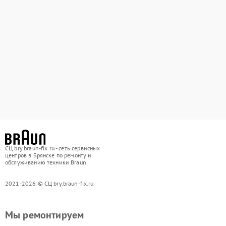
СЦ bry.braun-fix.ru - сеть сервисных
центров в Брянске по ремонту и
обслуживанию техники Braun
2021-2026 © СЦ bry.braun-fix.ru
Мы ремонтируем