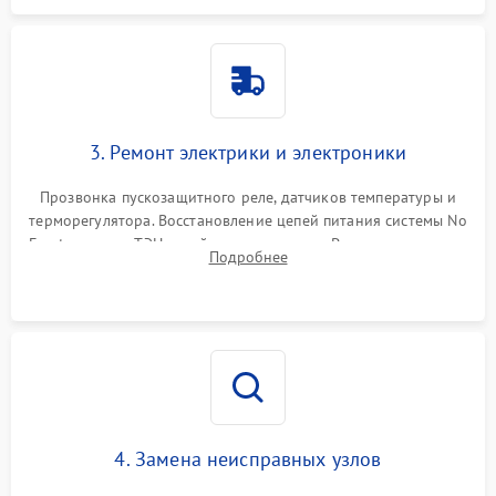
3. Ремонт электрики и электроники
Прозвонка пускозащитного реле, датчиков температуры и
терморегулятора. Восстановление цепей питания системы No
Frost, включая ТЭН оттайки и вентилятор. Ремонт или замена
Подробнее
платы управления при сбоях алгоритмов.
4. Замена неисправных узлов