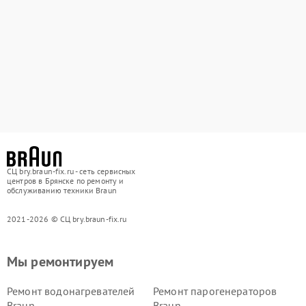
СЦ bry.braun-fix.ru - сеть сервисных
центров в Брянске по ремонту и
обслуживанию техники Braun
2021-2026 © СЦ bry.braun-fix.ru
Мы ремонтируем
Ремонт водонагревателей
Ремонт парогенераторов
Braun
Braun