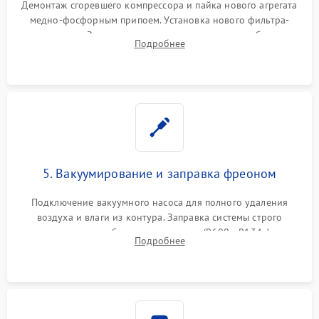
Демонтаж сгоревшего компрессора и пайка нового агрегата
медно-фосфорным припоем. Установка нового фильтра-
осушителя. Замена изношенных вентиляторов обдува,
Подробнее
сломанных заслонок или поврежденных дверных петель.
5. Вакуумирование и заправка фреоном
Подключение вакуумного насоса для полного удаления
воздуха и влаги из контура. Заправка системы строго
дозированным объемом хладагента (R600a, R134a) по
Подробнее
электронным весам. Контроль рабочего давления в системе.