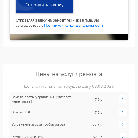
Отправить заявку
Отправляя заявку на ремонт техники Braun, Вы
соглашаетесь с
Политикой конфиденциальности
Цены на услуги ремонта
Цены актуальны на текущую дату 08.08.2026
Замена платы управления (мат.платы,
475 р
мейн платы)
Замена ТЭН
475 р
Устранение засора трубопровода
775 р
Ремонт испарителя
625 р