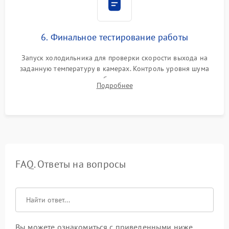
6. Финальное тестирование работы
Запуск холодильника для проверки скорости выхода на
заданную температуру в камерах. Контроль уровня шума
компрессора, отсутствия обмерзания стенок и корректного
Подробнее
срабатывания системы автоматической оттайки.
FAQ. Ответы на вопросы
Вы можете ознакомиться с приведенными ниже