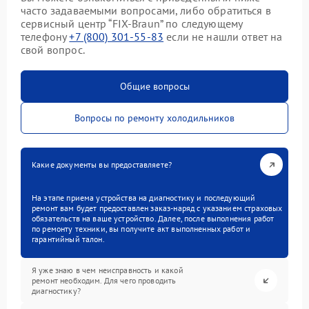
часто задаваемыми вопросами, либо обратиться в
сервисный центр “FIX-Braun” по следующему
телефону
+7 (800) 301-55-83
если не нашли ответ на
свой вопрос.
Общие вопросы
Вопросы по ремонту холодильников
Какие документы вы предоставляете?
На этапе приема устройства на диагностику и последующий
ремонт вам будет предоставлен заказ-наряд с указанием страховых
обязательств на ваше устройство. Далее, после выполнения работ
по ремонту техники, вы получите акт выполненных работ и
гарантийный талон.
Я уже знаю в чем неисправность и какой
ремонт необходим. Для чего проводить
диагностику?