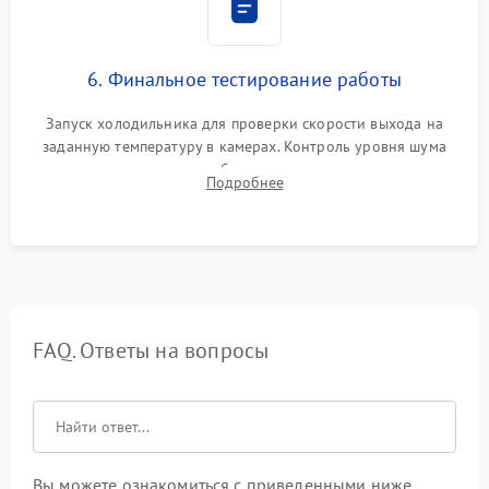
6. Финальное тестирование работы
Запуск холодильника для проверки скорости выхода на
заданную температуру в камерах. Контроль уровня шума
компрессора, отсутствия обмерзания стенок и корректного
Подробнее
срабатывания системы автоматической оттайки.
FAQ. Ответы на вопросы
Вы можете ознакомиться с приведенными ниже