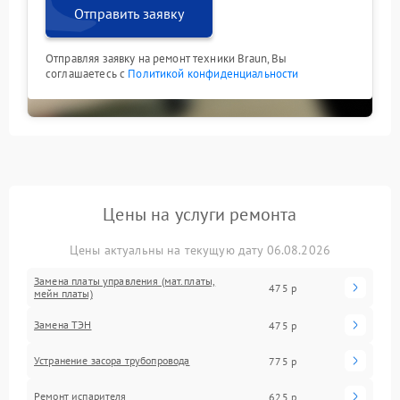
Отправить заявку
Отправляя заявку на ремонт техники Braun, Вы
соглашаетесь с
Политикой конфиденциальности
Цены на услуги ремонта
Цены актуальны на текущую дату 06.08.2026
Замена платы управления (мат.платы,
475 р
мейн платы)
Замена ТЭН
475 р
Устранение засора трубопровода
775 р
Ремонт испарителя
625 р