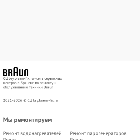
СЦ bry.braun-fix.ru - сеть сервисных
центров в Брянске по ремонту и
обслуживанию техники Braun
2021-2026 © СЦ bry.braun-fix.ru
Мы ремонтируем
Ремонт водонагревателей
Ремонт парогенераторов
Braun
Braun