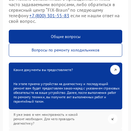
часто задаваемыми вопросами, либо обратиться в
сервисный центр “FIX-Braun” по следующему
телефону
+7 (800) 301-55-83
если не нашли ответ на
свой вопрос.
Общие вопросы
Вопросы по ремонту холодильников
Какие документы вы предоставляете?
На этапе приема устройства на диагностику и последующий
ремонт вам будет предоставлен заказ-наряд с указанием страховых
обязательств на ваше устройство. Далее, после выполнения работ
по ремонту техники, вы получите акт выполненных работ и
гарантийный талон.
Я уже знаю в чем неисправность и какой
ремонт необходим. Для чего проводить
диагностику?