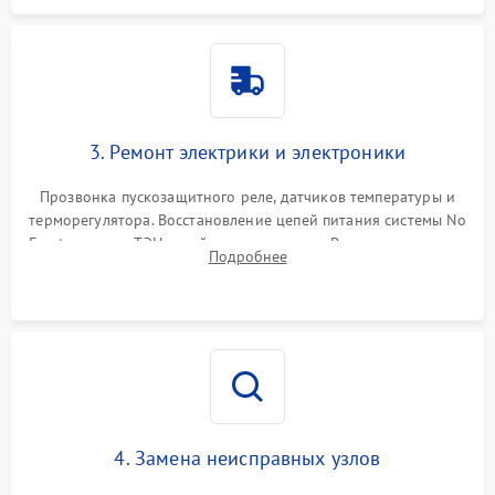
3. Ремонт электрики и электроники
Прозвонка пускозащитного реле, датчиков температуры и
терморегулятора. Восстановление цепей питания системы No
Frost, включая ТЭН оттайки и вентилятор. Ремонт или замена
Подробнее
платы управления при сбоях алгоритмов.
4. Замена неисправных узлов