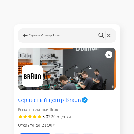
Сервисный центр Braun
Сервисный центр Braun
Ремонт техники Braun
5,0
220 оценки
Открыто до 21:00