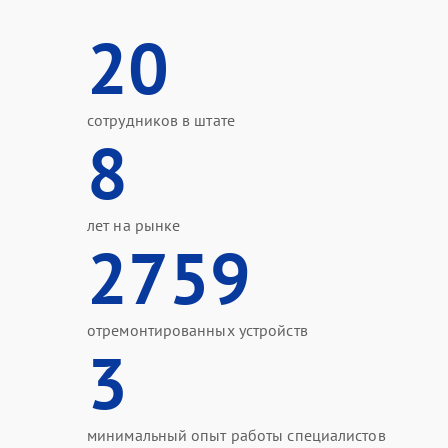
20
сотрудников в штате
8
лет на рынке
2759
отремонтированных устройств
3
минимальный опыт работы специалистов