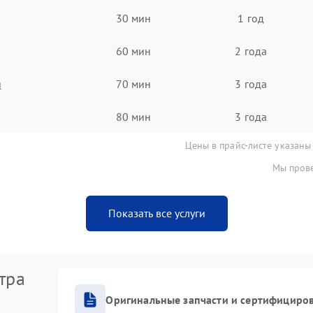
30 мин
1 год
60 мин
2 года
я
70 мин
3 года
80 мин
3 года
Цены в прайс-листе указаны
Мы прове
Показать все услуги
тра
Оригинальные запчасти и сертифициро