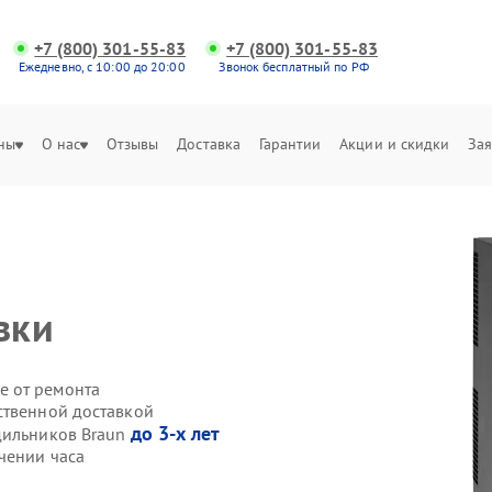
+7 (800) 301-55-83
+7 (800) 301-55-83
Ежедневно, с 10:00 до 20:00
Звонок бесплатный по РФ
ны
О нас
Отзывы
Доставка
Гарантии
Акции и скидки
Зая
вки
е от ремонта
ственной доставкой
до 3-х лет
дильников Braun
чении часа