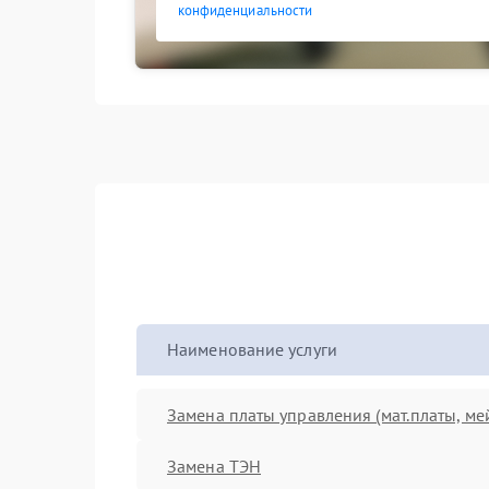
конфиденциальности
Наименование услуги
Замена платы управления (мат.платы, ме
Замена ТЭН