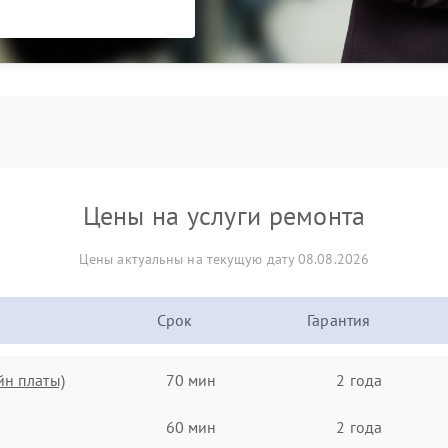
Цены на услуги ремонта
Цены актуальны на текущую дату 08.08.2026
Срок
Гарантия
йн платы)
70 мин
2 года
60 мин
2 года