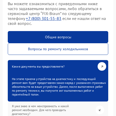
Вы можете ознакомиться с приведенными ниже
часто задаваемыми вопросами, либо обратиться в
сервисный центр “FIX-Braun” по следующему
телефону
+7 (800) 301-55-83
если не нашли ответ на
свой вопрос.
Общие вопросы
Вопросы по ремонту холодильников
Какие документы вы предоставляете?
На этапе приема устройства на диагностику и последующий
ремонт вам будет предоставлен заказ-наряд с указанием страховых
обязательств на ваше устройство. Далее, после выполнения работ
по ремонту техники, вы получите акт выполненных работ и
гарантийный талон.
Я уже знаю в чем неисправность и какой
ремонт необходим. Для чего проводить
диагностику?