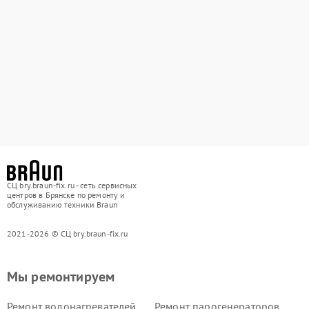
СЦ bry.braun-fix.ru - сеть сервисных
центров в Брянске по ремонту и
обслуживанию техники Braun
2021-2026 © СЦ bry.braun-fix.ru
Мы ремонтируем
Ремонт водонагревателей
Ремонт парогенераторов