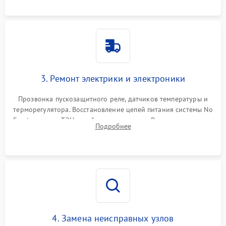
3. Ремонт электрики и электроники
Прозвонка пускозащитного реле, датчиков температуры и
терморегулятора. Восстановление цепей питания системы No
Frost, включая ТЭН оттайки и вентилятор. Ремонт или замена
Подробнее
платы управления при сбоях алгоритмов.
4. Замена неисправных узлов