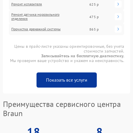
Ремонт испарителя
625 р
Ремонт датчика морозильного
475 р
отделения
Прочистка дренажной системы
865 р
Цены в прайс-листе указаны ориентировочные, без учета
стоимости запчастей.
Записывайтесь на бесплатную диагностику.
Мы проверим ваше устройство и укажем на неисправность.
Показать все услуги
Преимущества сервисного центра
Braun
18
8