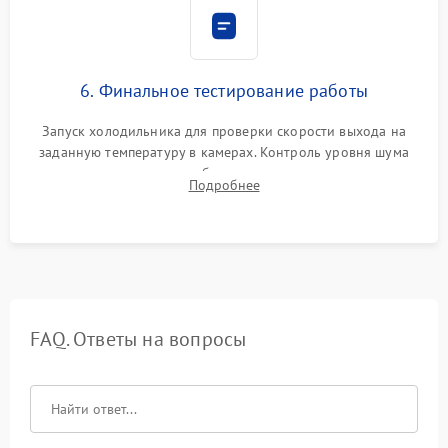
6. Финальное тестирование работы
Запуск холодильника для проверки скорости выхода на
заданную температуру в камерах. Контроль уровня шума
компрессора, отсутствия обмерзания стенок и корректного
Подробнее
срабатывания системы автоматической оттайки.
FAQ. Ответы на вопросы