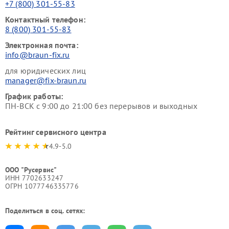
+7 (800) 301-55-83
Контактный телефон:
8 (800) 301-55-83
Электронная почта:
info@braun-fix.ru
для юридических лиц
manager@fix-braun.ru
График работы:
ПН-ВСК с 9:00 до 21:00 без перерывов и выходных
Рейтинг сервисного центра
4.9-5.0
ООО "Русервис"
ИНН 7702633247
ОГРН 1077746335776
Поделиться в соц. сетях: