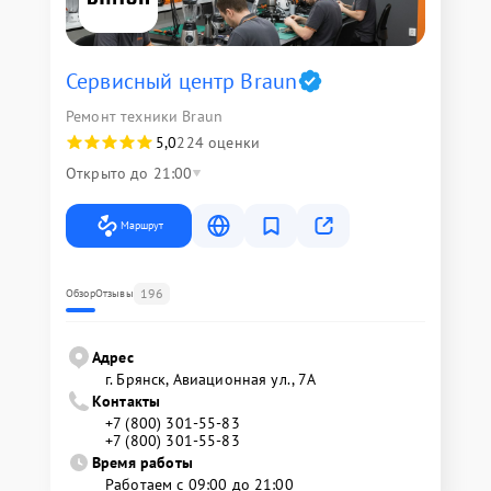
Сервисный центр Braun
Ремонт техники Braun
5,0
224 оценки
Открыто до 21:00
Маршрут
196
Обзор
Отзывы
Адрес
г. Брянск, Авиационная ул., 7А
Контакты
+7 (800) 301-55-83
+7 (800) 301-55-83
Время работы
Работаем с 09:00 до 21:00