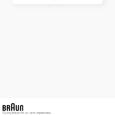
СЦ bry.braun-fix.ru - сеть сервисных