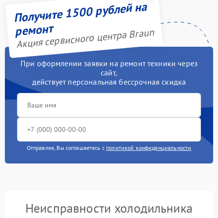
Получите 1500 рублей на
ремонт
Акция сервисного центра Braun
При оформлении заявки на ремонт техники через
сайт,
действует персональная бессрочная скидка
Отправляя, Вы соглашаетесь с
политикой конфиденциальности
Неисправности холодильника