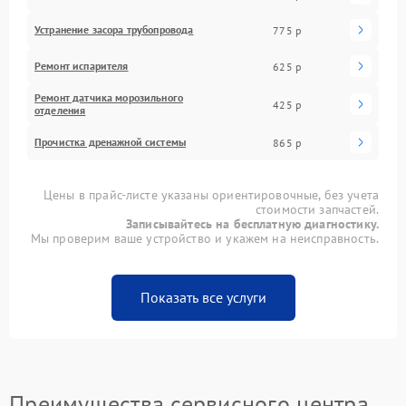
Устранение засора трубопровода
775 р
Ремонт испарителя
625 р
Ремонт датчика морозильного
425 р
отделения
Прочистка дренажной системы
865 р
Цены в прайс-листе указаны ориентировочные, без учета
стоимости запчастей.
Записывайтесь на бесплатную диагностику.
Мы проверим ваше устройство и укажем на неисправность.
Показать все услуги
Преимущества сервисного центра