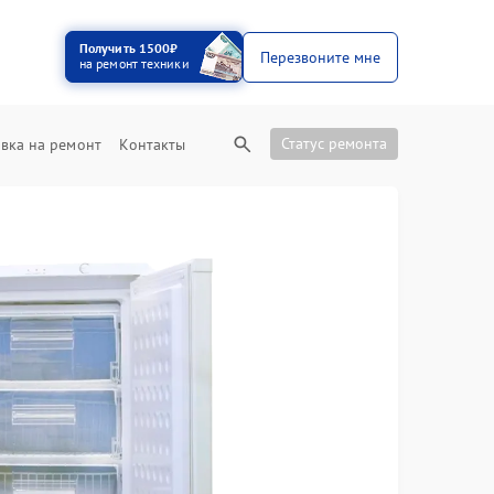
Получить 1500₽
Перезвоните мне
на ремонт техники
Статус ремонта
вка на ремонт
Контакты