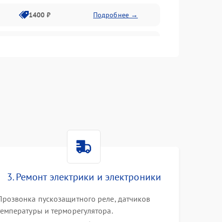
1400 ₽
Подробнее →
1800 ₽
Подробнее →
1800 ₽
Подробнее →
2600 ₽
Подробнее →
1800 ₽
Подробнее →
2100 ₽
Подробнее →
3. Ремонт электрики и электроники
2000 ₽
Подробнее →
Прозвонка пускозащитного реле, датчиков
температуры и терморегулятора.
1000 ₽
Подробнее →