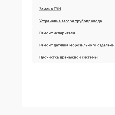
Замена ТЭН
Устранение засора трубопровода
Ремонт испарителя
Ремонт датчика морозильного отделени
Прочистка дренажной системы