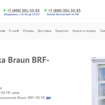
+7 (800) 301-55-83
+7 (800) 301-55-83
Ежедневно, с 10:00 до 20:00
Звонок бесплатный по РФ
ны
О нас
Отзывы
Доставка
Гарантии
Акции и скидки
Зая
а Braun BRF-
е
-90 FR сами
до
дильников Braun BRF-90 FR