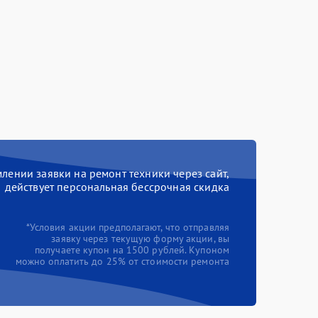
ении заявки на ремонт техники через сайт,
действует персональная бессрочная скидка
*Условия акции предполагают, что отправляя
заявку через текущую форму акции, вы
получаете купон на 1500 рублей. Купоном
можно оплатить до 25% от стоимости ремонта