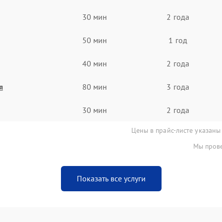
30 мин
2 года
50 мин
1 год
40 мин
2 года
я
80 мин
3 года
30 мин
2 года
Цены в прайс-листе указаны
Мы прове
Показать все услуги