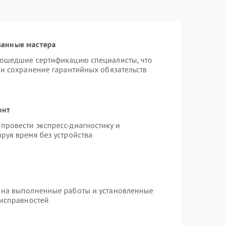
ванные мастера
рошедшие сертификацию специалисты, что
 и сохранение гарантийных обязательств
онт
провести экспресс-диагностику и
руя время без устройства
 на выполненные работы и установленные
еисправностей