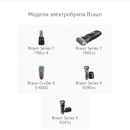
Модели электробритв Braun
Braun Series 7
Braun Series 7
790cc‑4
7865cc
Braun CruZer 6
Braun Series 9
5‑4000
9290cc
Braun Series 9
9245s