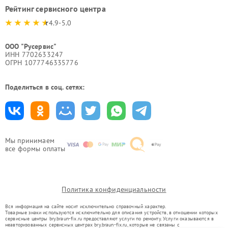
Рейтинг сервисного центра
4.9-5.0
ООО "Русервис"
ИНН 7702633247
ОГРН 1077746335776
Поделиться в соц. сетях:
Мы принимаем
все формы оплаты
Политика конфиденциальности
Вся информация на сайте носит исключительно справочный характер.
Товарные знаки используются исключительно для описания устройств, в отношении которых
сервисные центры bry.braun-fix.ru предоставляют услуги по ремонту. Услуги оказываются в
неавторизованных сервисных центрах bry.braun-fix.ru, которые не связаны с