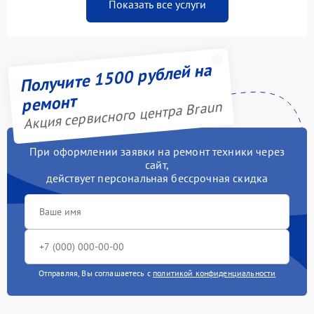
Показать все услуги
Получите 1500 рублей на
ремонт
Акция сервисного центра Braun
При оформлении заявки на ремонт техники через
сайт,
действует персональная бессрочная скидка
Отправляя, Вы соглашаетесь с
политикой конфиденциальности