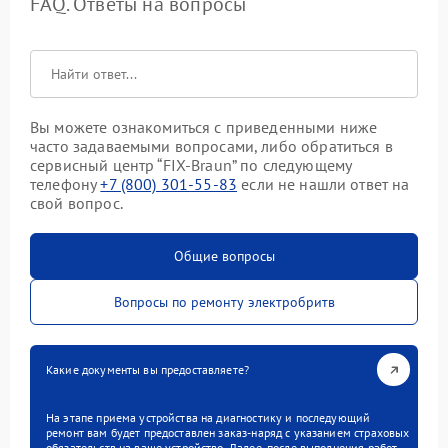
FAQ. Ответы на вопросы
Вы можете ознакомиться с приведенными ниже
часто задаваемыми вопросами, либо обратиться в
сервисный центр “FIX-Braun” по следующему
телефону
+7 (800) 301-55-83
если не нашли ответ на
свой вопрос.
Общие вопросы
Вопросы по ремонту электробритв
Какие документы вы предоставляете?
На этапе приема устройства на диагностику и последующий
ремонт вам будет предоставлен заказ-наряд с указанием страховых
обязательств на ваше устройство. Далее, после выполнения работ