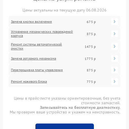
Цены актуальны на текущую дату 06.08.2026
Замена кнопки включения
675 р
Устранение механических повреждений
875 р
корпуса
Ремонт системы автоматической
1475 р
очистки
Замена роторного механизма
1775 р
Перепрошивка платы управления
875 р
Ремонт ножевого блока
775 р
Цены в прайс-листе указаны ориентировочные, без учета
стоимости запчастей.
Записывайтесь на бесплатную диагностику.
Мы проверим ваше устройство и укажем на неисправность.