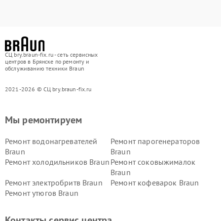
СЦ bry.braun-fix.ru - сеть сервисных
центров в Брянске по ремонту и
обслуживанию техники Braun
2021-2026 © СЦ bry.braun-fix.ru
Мы ремонтируем
Ремонт водонагревателей
Ремонт парогенераторов
Braun
Braun
Ремонт холодильников Braun
Ремонт соковыжималок
Braun
Ремонт электробритв Braun
Ремонт кофеварок Braun
Ремонт утюгов Braun
Контакты сервис центра