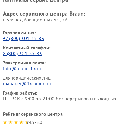
Адрес сервисного центра Braun:
г. Брянск, Авиационная ул., 7А
Горячая линия:
+7 (800) 301-55-83
Контактный телефон:
8 (800) 301-55-83
Электронная почта:
info@braun-fix.ru
для юридических лиц
manager@fix-braun.ru
График работы:
ПН-ВСК с 9:00 до 21:00 без перерывов и выходных
Рейтинг сервисного центра
4.9-5.0