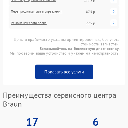
1775 р
Перепрошивка платы управления
875 р
Ремонт ножевого блока
775 р
Цены в прайс-листе указаны ориентировочные, без учета
стоимости запчастей.
Записывайтесь на бесплатную диагностику.
Мы проверим ваше устройство и укажем на неисправность.
Показать все услуги
Преимущества сервисного центра
Braun
17
6