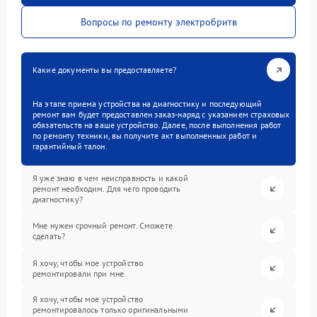
Вопросы по ремонту электробритв
Какие документы вы предоставляете?
На этапе приема устройства на диагностику и последующий
ремонт вам будет предоставлен заказ-наряд с указанием страховых
обязательств на ваше устройство. Далее, после выполнения работ
по ремонту техники, вы получите акт выполненных работ и
гарантийный талон.
Я уже знаю в чем неисправность и какой
ремонт необходим. Для чего проводить
диагностику?
Мне нужен срочный ремонт. Сможете
сделать?
Я хочу, чтобы мое устройство
ремонтировали при мне.
Я хочу, чтобы мое устройство
ремонтировалось только оригинальными