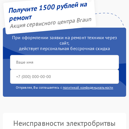
Получите 1500 рублей на
ремонт
Акция сервисного центра Braun
При оформлении заявки на ремонт техники через
сайт,
действует персональная бессрочная скидка
Отправляя, Вы соглашаетесь с
политикой конфиденциальности
Неисправности электробритвы