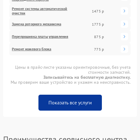
Ремонт системы автоматической
1475 р
очистки
Замена роторного механизма
1775 р
Перепрошивка платы управления
875 р
Ремонт ножевого блока
775 р
Цены в прайс-листе указаны ориентировочные, без учета
стоимости запчастей.
Записывайтесь на бесплатную диагностику.
Мы проверим ваше устройство и укажем на неисправность.
Показать все услуги
Преимущества сервисного центра