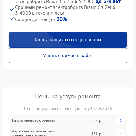
до 3-х лет
электробритв Braun CruZer 6 5‑4000
Срочный ремонт электробритв Braun CruZer 6
5‑4000 в течении часа
20%
Скидка для вас до
Консультация со специалистом
Узнать стоимость работ
Цены на услуги ремонта
Цены актуальны на текущую дату 07.08.2026
Замена кнопки включения
675 р
Устранение механических
875 р
повреждений корпуса